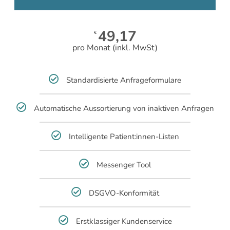
49,17
€
pro Monat (inkl. MwSt)
Standardisierte Anfrageformulare
Automatische Aussortierung von inaktiven Anfragen
Intelligente Patient:innen-Listen
Messenger Tool
DSGVO-Konformität
Erstklassiger Kundenservice