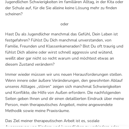
Jugendlichen Schwierigkeiten im familiären Alltag, in der Kita oder
der Schule auf, für die Sie alleine keine Lösung mehr zu finden
scheinen?
oder
Hast Du als Jugendlicher manchmal das Gefühl, Dein Leben ist
festgefahren? Fühlst Du Dich manchmal unverstanden, von
Familie, Freunden und Klassenkameraden? Bist Du oft traurig und
fühlst Dich alleine oder wirst schnell aggressiv und wütend,
weißt aber gar nicht so recht warum und möchtest etwas an
diesem Zustand verändern?
Immer wieder müssen wir uns neuen Herausforderungen stellen.
Wenn innere oder äußere Veränderungen, den gewohnten Ablauf
unseres Alltages „stören“ zeigen sich manchmal Schwierigkeiten
und Konflikte, die Hilfe von Außen erfordern. Die nachfolgenden
Seiten geben Ihnen und dir einen detaillierten Eindruck über meine
Person, mein therapeutisches Angebot, meine angewendete
Methodik sowie meine Praxisräume.
Das Ziel meiner therapeutischen Arbeit ist es, soziale
Ausgrenzung von Kindern und Jugendlichen zu verhindern oder