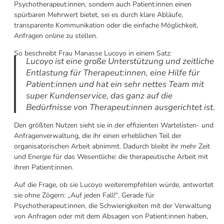
Psychotherapeut:innen, sondern auch Patient:innen einen
spürbaren Mehrwert bietet, sei es durch klare Abläufe,
transparente Kommunikation oder die einfache Möglichkeit,
Anfragen online zu stellen.
So beschreibt Frau Manasse Lucoyo in einem Satz:
Lucoyo ist eine große Unterstützung und zeitliche
Entlastung für Therapeut:innen, eine Hilfe für
Patient:innen und hat ein sehr nettes Team mit
super Kundenservice, das ganz auf die
Bedürfnisse von Therapeut:innen ausgerichtet ist.
Den größten Nutzen sieht sie in der effizienten Wartelisten- und
Anfragenverwaltung, die ihr einen erheblichen Teil der
organisatorischen Arbeit abnimmt. Dadurch bleibt ihr mehr Zeit
und Energie für das Wesentliche: die therapeutische Arbeit mit
ihren Patient:innen.
Auf die Frage, ob sie Lucoyo weiterempfehlen würde, antwortet
sie ohne Zögern: „Auf jeden Fall!“. Gerade für
Psychotherapeut:innen, die Schwierigkeiten mit der Verwaltung
von Anfragen oder mit dem Absagen von Patient:innen haben,