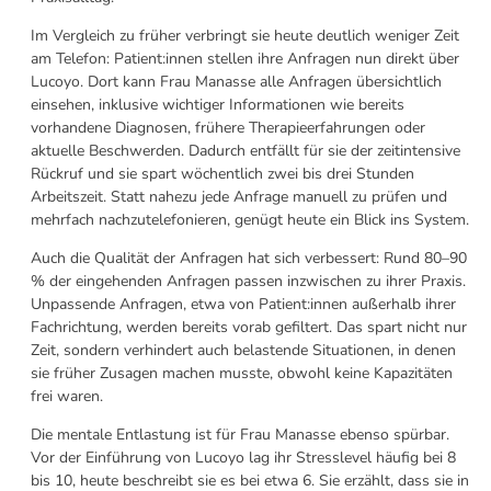
Im Vergleich zu früher verbringt sie heute deutlich weniger Zeit
am Telefon: Patient:innen stellen ihre Anfragen nun direkt über
Lucoyo. Dort kann Frau Manasse alle Anfragen übersichtlich
einsehen, inklusive wichtiger
Informationen wie bereits
vorhandene Diagnosen, frühere Therapieerfahrungen oder
aktuelle Beschwerden. Dadurch entfällt für sie der zeitintensive
Rückruf und sie spart wöchentlich zwei bis drei Stunden
Arbeitszeit. Statt nahezu jede Anfrage manuell zu prüfen und
mehrfach nachzutelefonieren, genügt heute ein Blick ins System.
Auch die Qualität der Anfragen hat sich verbessert: Rund 80–90
% der eingehenden Anfragen passen inzwischen zu ihrer Praxis.
Unpassende Anfragen, etwa von Patient:innen außerhalb ihrer
Fachrichtung, werden bereits vorab gefiltert. Das spart nicht nur
Zeit, sondern verhindert auch belastende Situationen, in denen
sie früher Zusagen machen musste, obwohl keine Kapazitäten
frei waren.
Die mentale Entlastung ist für Frau Manasse ebenso spürbar.
Vor der Einführung von Lucoyo lag ihr Stresslevel häufig bei 8
bis 10, heute beschreibt sie es bei etwa 6. Sie erzählt, dass sie in