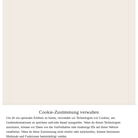
Cookie-Zustimmung verwalten
Um dir ein optimales Erlebnis zu bieten, verwenden wir Technologien wie Cookies, um
Geräteinformationen zu speichern und/oder darauf zuzugreifen. Wenn du diesen Technologien
zustimmst, können wir Daten wie das Surfverhalten oder eindeutige IDs auf dieser Website
verarbeiten. Wenn du deine Zustimmung nicht erteilst oder zurückziehst, können bestimmte
Merkmale und Funktionen beeinträchtigt werden.